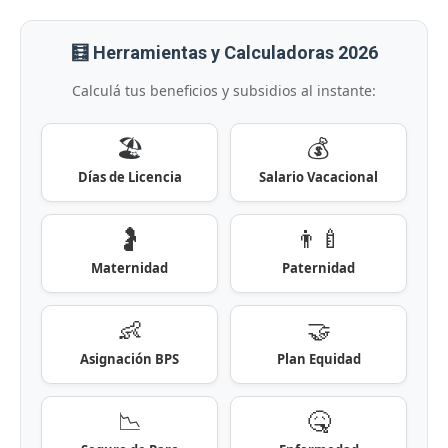
🧮 Herramientas y Calculadoras 2026
Calculá tus beneficios y subsidios al instante:
🏖️
💰
Días de Licencia
Salario Vacacional
🤰
👨‍🍼
Maternidad
Paternidad
👶
🤝
Asignación BPS
Plan Equidad
📉
🤒