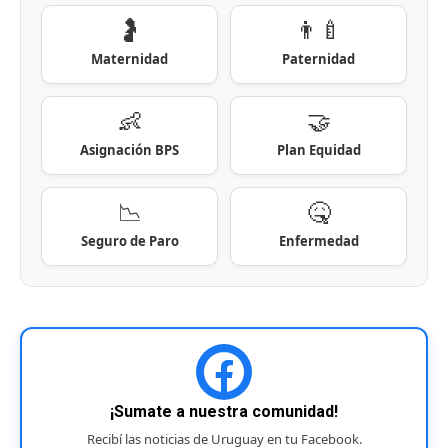
🤰
👨‍🍼
Maternidad
Paternidad
👶
🤝
Asignación BPS
Plan Equidad
📉
🤒
Seguro de Paro
Enfermedad
¡Sumate a nuestra comunidad!
Recibí las noticias de Uruguay en tu Facebook.