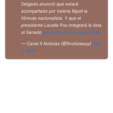
Delgado anunció que estará
acompañado por Valeria Ripoll la
fórmula nacionalista. Y que el
presidente Lacalle Pou integrará la lista
al Senado
pic.twitter.com/cVgoQL56a6
— Canal 5 Noticias (@5noticiasuy)
July
1, 2024