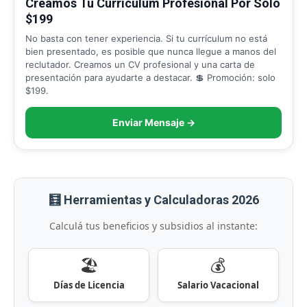
Creamos Tu Curriculum Profesional Por Solo
$199
No basta con tener experiencia. Si tu currículum no está
bien presentado, es posible que nunca llegue a manos del
reclutador. Creamos un CV profesional y una carta de
presentación para ayudarte a destacar. 💲 Promoción: solo
$199.
Enviar Mensaje →
🧮 Herramientas y Calculadoras 2026
Calculá tus beneficios y subsidios al instante:
🏖️
💰
Días de Licencia
Salario Vacacional