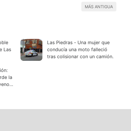
MÁS ANTIGUA
oble
Las Piedras - Una mujer que
e Las
conducía una moto falleció
tras colisionar con un camión.
rde la
veno