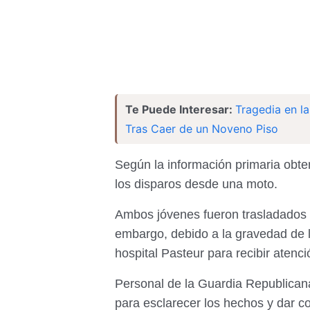
Te Puede Interesar:
Tragedia en l
Tras Caer de un Noveno Piso
Según la información primaria obt
los disparos desde una moto.
Ambos jóvenes fueron trasladados in
embargo, debido a la gravedad de l
hospital Pasteur para recibir atenc
Personal de la Guardia Republicana
para esclarecer los hechos y dar c