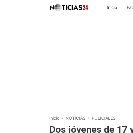
Inicio
Fa
Inicio
›
NOTICIAS
›
POLICIALES
Dos jóvenes de 17 