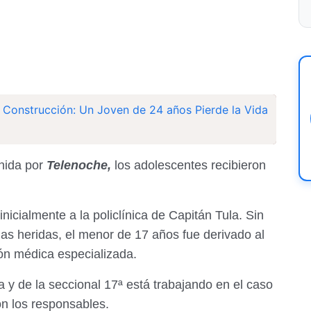
a Construcción: Un Joven de 24 años Pierde la Vida
enida por
Telenoche,
los adolescentes recibieron
icialmente a la policlínica de Capitán Tula. Sin
as heridas, el menor de 17 años fue derivado al
ión médica especializada.
 y de la seccional 17ª está trabajando en el caso
on los responsables.