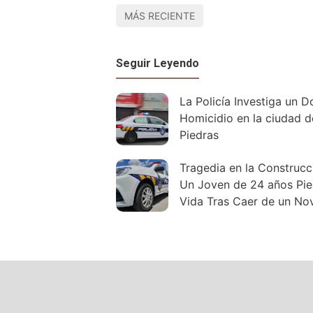
MÁS RECIENTE
Seguir Leyendo
La Policía Investiga un D
Homicidio en la ciudad d
Piedras
Tragedia en la Construcción:
Un Joven de 24 años Pie
Vida Tras Caer de un No
Piso