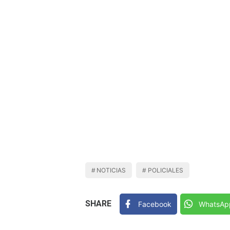
NOTICIAS
POLICIALES
SHARE
Facebook
WhatsAp