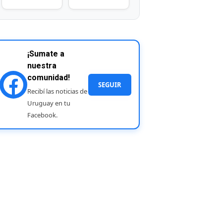
¡Sumate a
nuestra
comunidad!
SEGUIR
Recibí las noticias de
Uruguay en tu
Facebook.