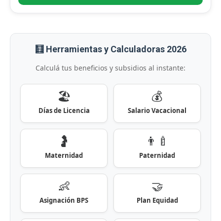
🧮 Herramientas y Calculadoras 2026
Calculá tus beneficios y subsidios al instante:
🏖️
💰
Días de Licencia
Salario Vacacional
🤰
👨‍🍼
Maternidad
Paternidad
👶
🤝
Asignación BPS
Plan Equidad