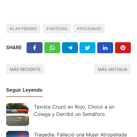
LAS PIEDRAS
NOTICIAS
POLICIALES
SHARE
MÁS RECIENTE
MÁS ANTIGUA
Seguir Leyendo
Taxista Cruzó en Rojo, Chocó a un
Colega y Derribó un Semáforo
Tragedia: Falleció una Mujer Atropellada