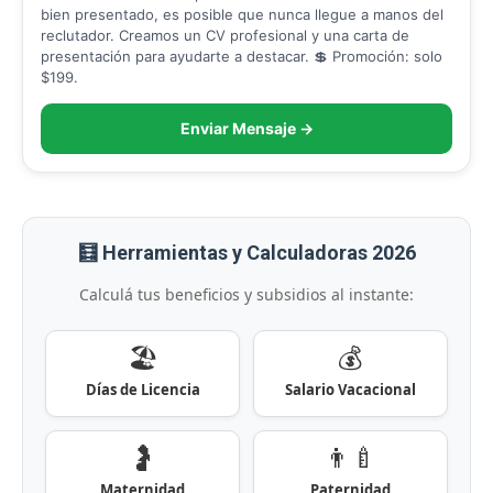
bien presentado, es posible que nunca llegue a manos del
reclutador. Creamos un CV profesional y una carta de
presentación para ayudarte a destacar. 💲 Promoción: solo
$199.
Enviar Mensaje →
🧮 Herramientas y Calculadoras 2026
Calculá tus beneficios y subsidios al instante:
🏖️
💰
Días de Licencia
Salario Vacacional
🤰
👨‍🍼
Maternidad
Paternidad