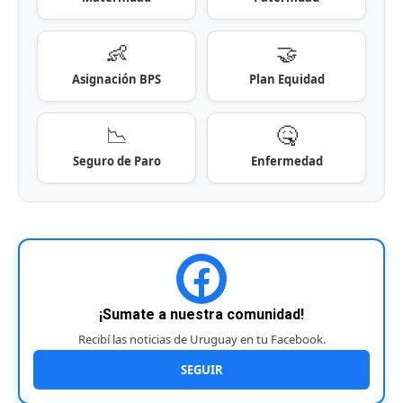
👶
🤝
Asignación BPS
Plan Equidad
📉
🤒
Seguro de Paro
Enfermedad
¡Sumate a nuestra comunidad!
Recibí las noticias de Uruguay en tu Facebook.
SEGUIR