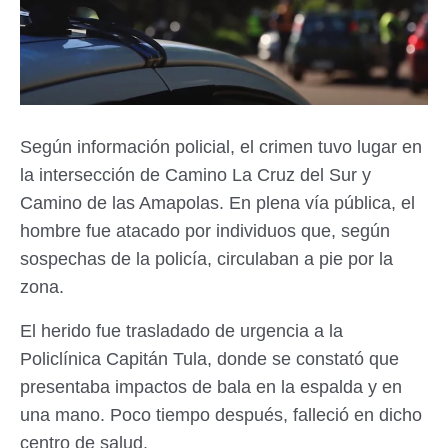
Según información policial, el crimen tuvo lugar en
la intersección de Camino La Cruz del Sur y
Camino de las Amapolas. En plena vía pública, el
hombre fue atacado por individuos que, según
sospechas de la policía, circulaban a pie por la
zona.
El herido fue trasladado de urgencia a la
Policlínica Capitán Tula, donde se constató que
presentaba impactos de bala en la espalda y en
una mano. Poco tiempo después, falleció en dicho
centro de salud.