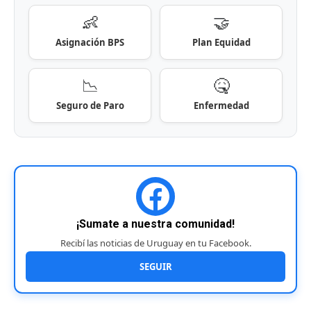
👶
🤝
Asignación BPS
Plan Equidad
📉
🤒
Seguro de Paro
Enfermedad
¡Sumate a nuestra comunidad!
Recibí las noticias de Uruguay en tu Facebook.
SEGUIR