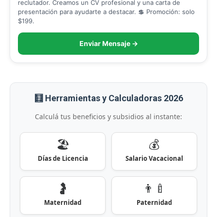
reclutador. Creamos un CV profesional y una carta de
presentación para ayudarte a destacar. 💲 Promoción: solo
$199.
Enviar Mensaje →
🧮 Herramientas y Calculadoras 2026
Calculá tus beneficios y subsidios al instante:
🏖️
💰
Días de Licencia
Salario Vacacional
🤰
👨‍🍼
Maternidad
Paternidad