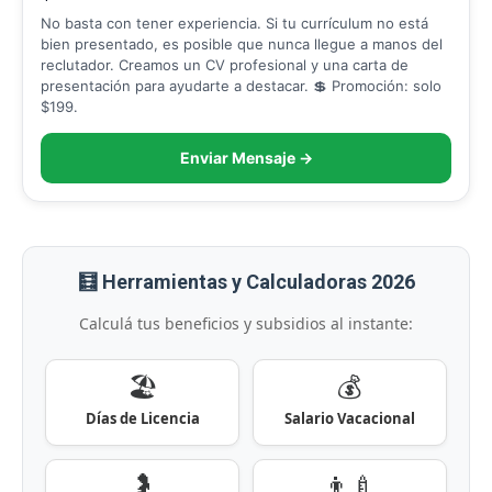
No basta con tener experiencia. Si tu currículum no está
bien presentado, es posible que nunca llegue a manos del
reclutador. Creamos un CV profesional y una carta de
presentación para ayudarte a destacar. 💲 Promoción: solo
$199.
Enviar Mensaje →
🧮 Herramientas y Calculadoras 2026
Calculá tus beneficios y subsidios al instante:
🏖️
💰
Días de Licencia
Salario Vacacional
🤰
👨‍🍼