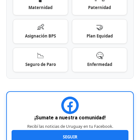
Maternidad
Paternidad
👶
🤝
Asignación BPS
Plan Equidad
📉
🤒
Seguro de Paro
Enfermedad
¡Sumate a nuestra comunidad!
Recibí las noticias de Uruguay en tu Facebook.
SEGUIR