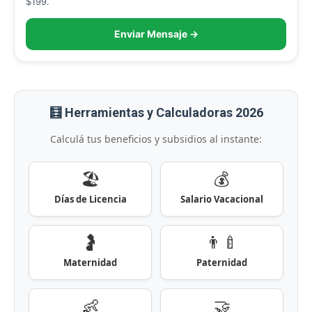
$199.
Enviar Mensaje →
🧮 Herramientas y Calculadoras 2026
Calculá tus beneficios y subsidios al instante:
🏖️
💰
Días de Licencia
Salario Vacacional
🤰
👨‍🍼
Maternidad
Paternidad
👶
🤝