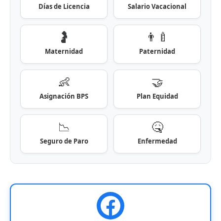
Días de Licencia
Salario Vacacional
🤰
👨‍🍼
Maternidad
Paternidad
👶
🤝
Asignación BPS
Plan Equidad
📉
🤒
Seguro de Paro
Enfermedad