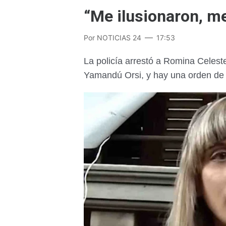
“Me ilusionaron, me
Por
NOTICIAS 24
17:53
La policía arrestó a Romina Celest
Yamandú Orsi, y hay una orden de 