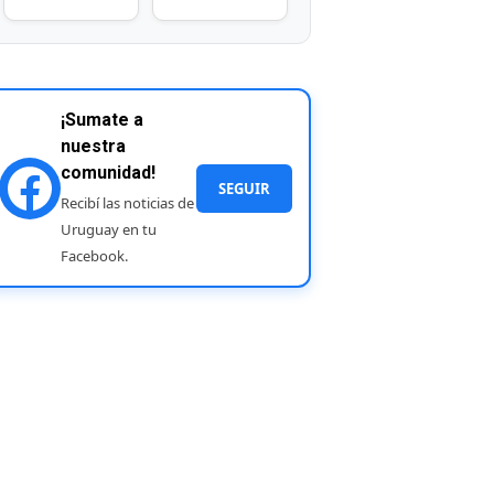
¡Sumate a
nuestra
comunidad!
SEGUIR
Recibí las noticias de
Uruguay en tu
Facebook.