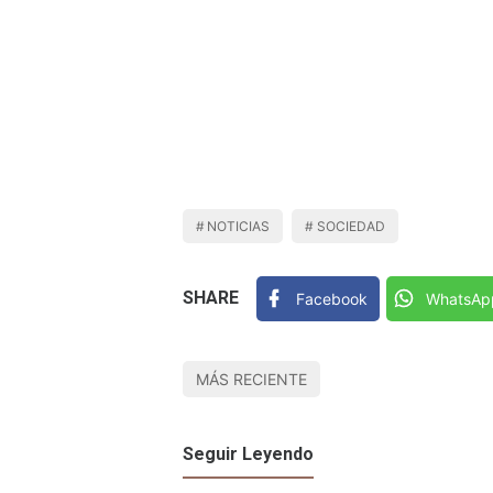
NOTICIAS
SOCIEDAD
SHARE
Facebook
WhatsAp
MÁS RECIENTE
Seguir Leyendo