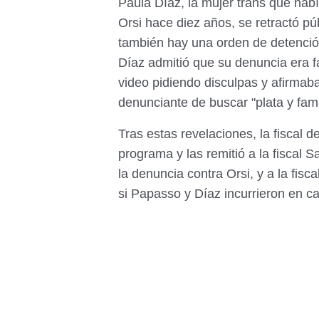
Paula Díaz, la mujer trans que ha
Orsi hace diez años, se retractó p
también hay una orden de detenció
Díaz admitió que su denuncia era f
video pidiendo disculpas y afirma
denunciante de buscar "plata y fam
Tras estas revelaciones, la fiscal d
programa y las remitió a la fiscal 
la denuncia contra Orsi, y a la fis
si Papasso y Díaz incurrieron en ca