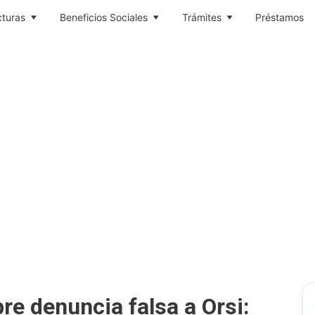
cturas
Beneficios Sociales
Trámites
Préstamos
e denuncia falsa a Orsi: