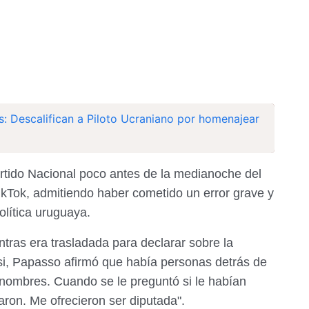
s: Descalifican a Piloto Ucraniano por homenajear
rtido Nacional poco antes de la medianoche del
TikTok, admitiendo haber cometido un error grave y
olítica uruguaya.
ras era trasladada para declarar sobre la
i, Papasso afirmó que había personas detrás de
 nombres. Cuando se le preguntó si le habían
aron. Me ofrecieron ser diputada".