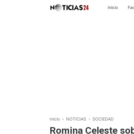
Inicio
Fa
Inicio
›
NOTICIAS
›
SOCIEDAD
Romina Celeste sobr