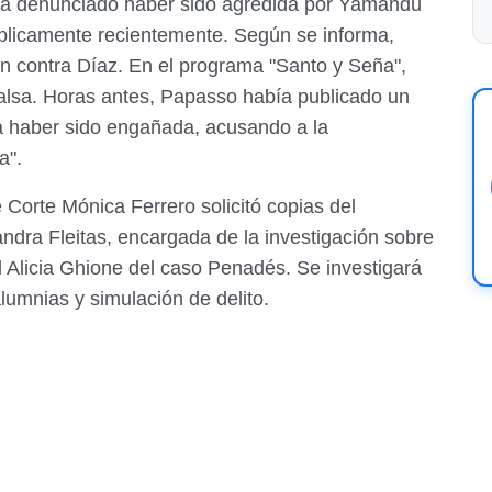
bía denunciado haber sido agredida por Yamandú
úblicamente recientemente. Según se informa,
n contra Díaz. En el programa "Santo y Seña",
alsa. Horas antes, Papasso había publicado un
ba haber sido engañada, acusando a la
a".
e Corte Mónica Ferrero solicitó copias del
Sandra Fleitas, encargada de la investigación sobre
cal Alicia Ghione del caso Penadés. Se investigará
lumnias y simulación de delito.