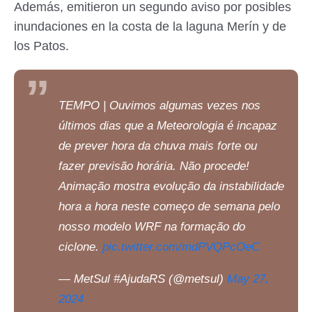
Además, emitieron un segundo aviso por posibles
inundaciones en la costa de la laguna Merín y de
los Patos.
TEMPO | Ouvimos algumas vezes nos
últimos dias que a Meteorologia é incapaz
de prever hora da chuva mais forte ou
fazer previsão horária. Não procede!
Animação mostra evolução da instabilidade
hora a hora neste começo de semana pelo
nosso modelo WRF na formação do
ciclone.
pic.twitter.com/mdPVQPcOeC
— MetSul #AjudaRS (@metsul)
May 27,
2024