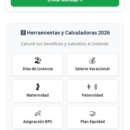
🧮 Herramientas y Calculadoras 2026
Calculá tus beneficios y subsidios al instante:
🏖️
💰
Días de Licencia
Salario Vacacional
🤰
👨‍🍼
Maternidad
Paternidad
👶
🤝
Asignación BPS
Plan Equidad