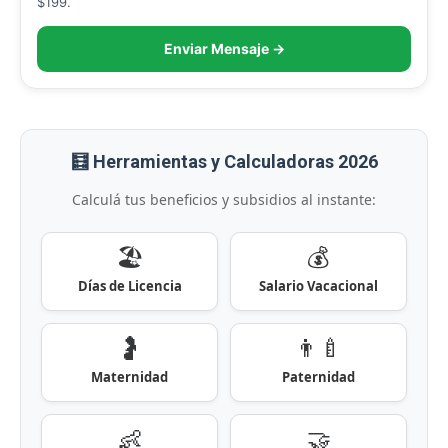
$199.
Enviar Mensaje →
🧮 Herramientas y Calculadoras 2026
Calculá tus beneficios y subsidios al instante:
🏖️
💰
Días de Licencia
Salario Vacacional
🤰
👨‍🍼
Maternidad
Paternidad
👶
🤝