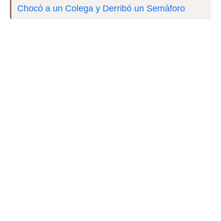
Chocó a un Colega y Derribó un Semáforo