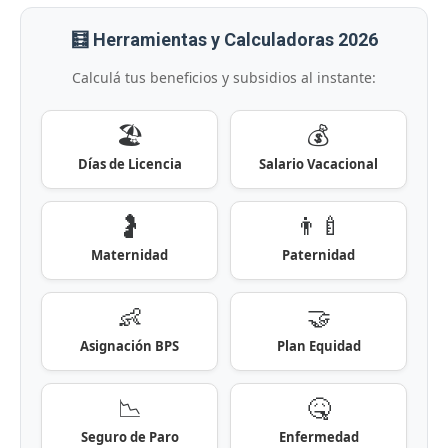
🧮 Herramientas y Calculadoras 2026
Calculá tus beneficios y subsidios al instante:
🏖️
💰
Días de Licencia
Salario Vacacional
🤰
👨‍🍼
Maternidad
Paternidad
👶
🤝
Asignación BPS
Plan Equidad
📉
🤒
Seguro de Paro
Enfermedad