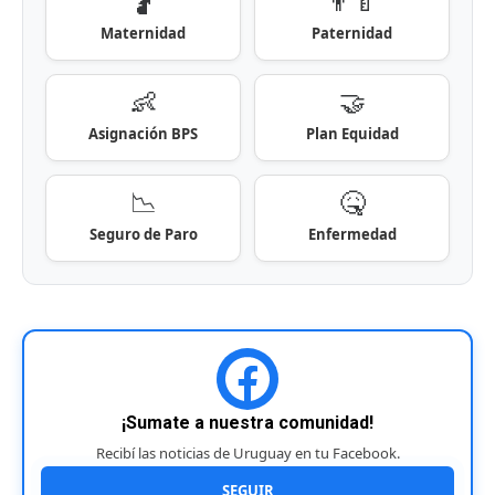
🤰
👨‍🍼
Maternidad
Paternidad
👶
🤝
Asignación BPS
Plan Equidad
📉
🤒
Seguro de Paro
Enfermedad
¡Sumate a nuestra comunidad!
Recibí las noticias de Uruguay en tu Facebook.
SEGUIR