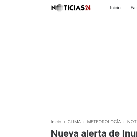
Inicio
Fa
Inicio
›
CLIMA
›
METEOROLOGÍA
›
NOT
Nueva alerta de In