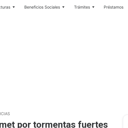
cturas
Beneficios Sociales
Trámites
Préstamos
ICIAS
umet por tormentas fuertes