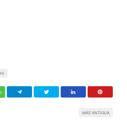
IAS
p
MÁS ANTIGUA