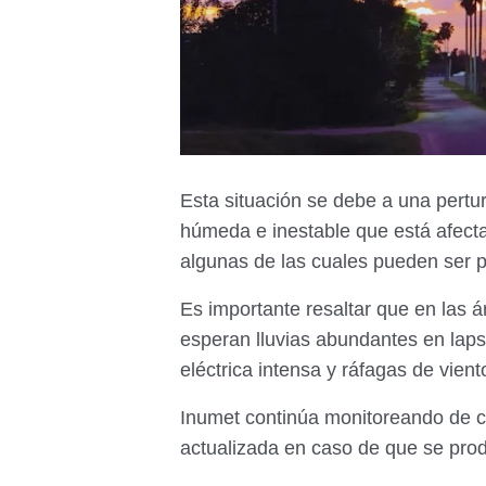
Esta situación se debe a una pertu
húmeda e inestable que está afecta
algunas de las cuales pueden ser p
Es importante resaltar que en las 
esperan lluvias abundantes en lapso
eléctrica intensa y ráfagas de vient
Inumet continúa monitoreando de ce
actualizada en caso de que se prod