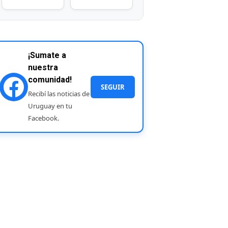
¡Sumate a
nuestra
comunidad!
SEGUIR
Recibí las noticias de
Uruguay en tu
Facebook.