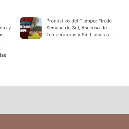
Pronóstico del Tiempo: Fin de
ento y
Semana de Sol, Ascenso de
as
Temperaturas y Sin Lluvias a la
Vista
:
ias