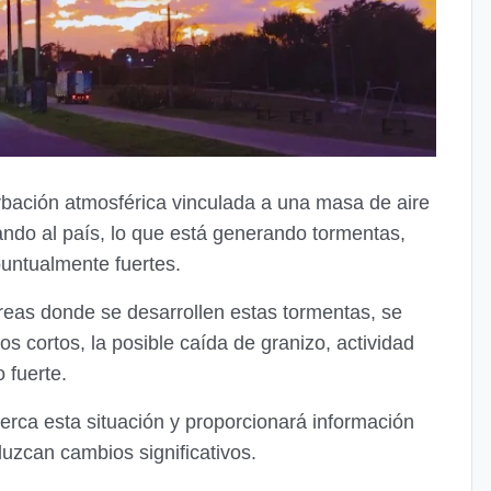
rbación atmosférica vinculada a una masa de aire
ndo al país, lo que está generando tormentas,
untualmente fuertes.
áreas donde se desarrollen estas tormentas, se
s cortos, la posible caída de granizo, actividad
o fuerte.
rca esta situación y proporcionará información
uzcan cambios significativos.