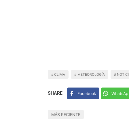
CLIMA
METEOROLOGÍA
NOTIC
SHARE
Facebook
WhatsAp
MÁS RECIENTE