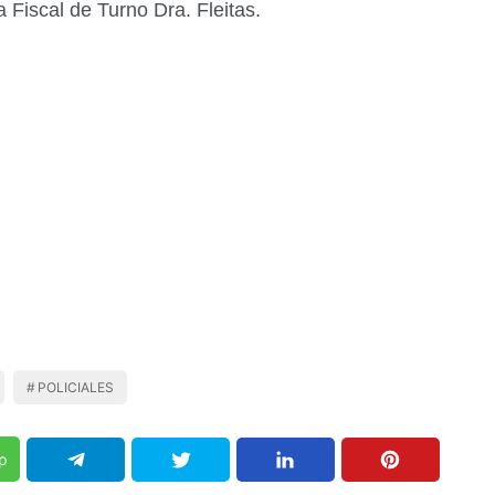
 Fiscal de Turno Dra. Fleitas.
POLICIALES
p