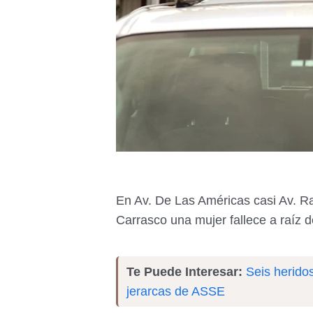
En Av. De Las Américas casi Av. Ra
Carrasco una mujer fallece a raíz d
Te Puede Interesar:
Seis heridos
jerarcas de ASSE