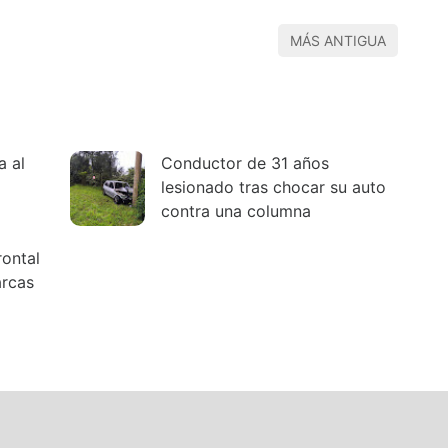
MÁS ANTIGUA
a al
Conductor de 31 años
lesionado tras chocar su auto
contra una columna
rontal
arcas