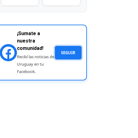
¡Sumate a
nuestra
comunidad!
SEGUIR
Recibí las noticias de
Uruguay en tu
Facebook.