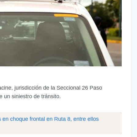
cine, jurisdicción de la Seccional 26 Paso
e un siniestro de tránsito.
 en choque frontal en Ruta 8, entre ellos