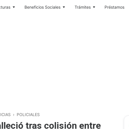
cturas
Beneficios Sociales
Trámites
Préstamos
ICIAS
›
POLICIALES
leció tras colisión entre