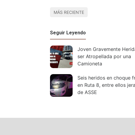
MÁS RECIENTE
Seguir Leyendo
Joven Gravemente Herid
ser Atropellada por una
Camioneta
Seis heridos en choque f
en Ruta 8, entre ellos jer
de ASSE