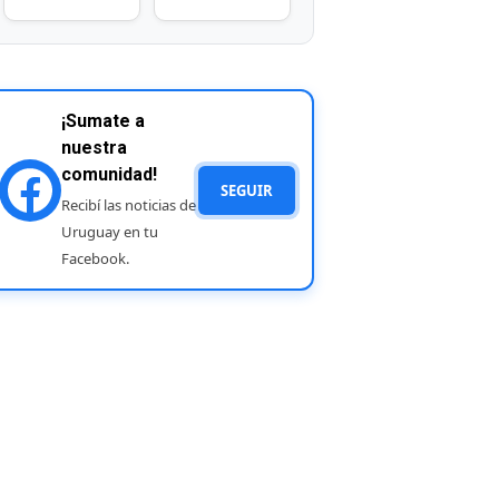
¡Sumate a
nuestra
comunidad!
SEGUIR
Recibí las noticias de
Uruguay en tu
Facebook.