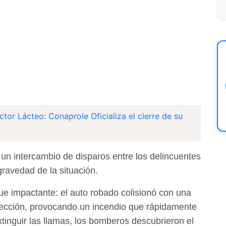
ector Lácteo: Conaprole Oficializa el cierre de su
 un intercambio de disparos entre los delincuentes
gravedad de la situación.
ue impactante: el auto robado colisionó con una
ección, provocando un incendio que rápidamente
inguir las llamas, los bomberos descubrieron el