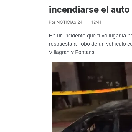
incendiarse el auto
Por
NOTICIAS 24
12:41
En un incidente que tuvo lugar la n
respuesta al robo de un vehículo c
Villagrán y Fontans.