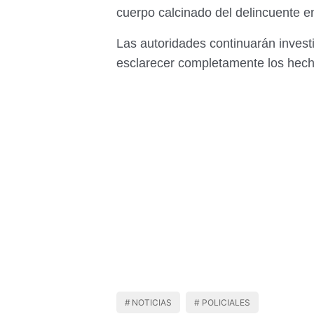
cuerpo calcinado del delincuente en 
Las autoridades continuarán investi
esclarecer completamente los hech
NOTICIAS
POLICIALES