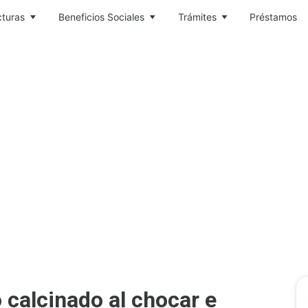
cturas
Beneficios Sociales
Trámites
Préstamos
ó calcinado al chocar e