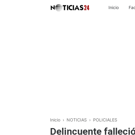
Inicio
Fa
Inicio
›
NOTICIAS
›
POLICIALES
Delincuente falleci