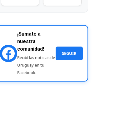
¡Sumate a
nuestra
comunidad!
SEGUIR
Recibí las noticias de
Uruguay en tu
Facebook.