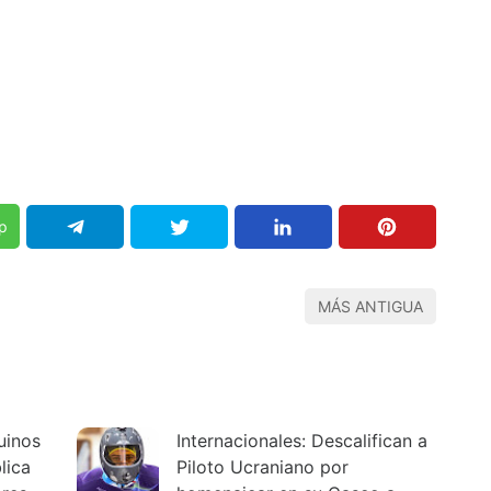
p
MÁS ANTIGUA
uinos
Internacionales: Descalifican a
lica
Piloto Ucraniano por