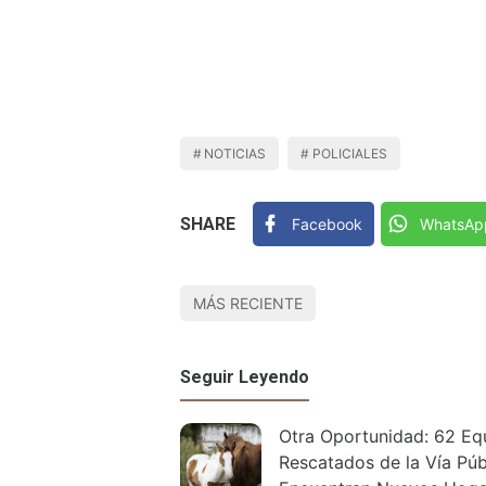
NOTICIAS
POLICIALES
SHARE
Facebook
WhatsAp
MÁS RECIENTE
Seguir Leyendo
Otra Oportunidad: 62 Eq
Rescatados de la Vía Púb