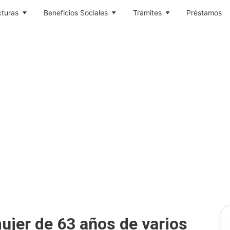
cturas
Beneficios Sociales
Trámites
Préstamos
ujer de 63 años de varios