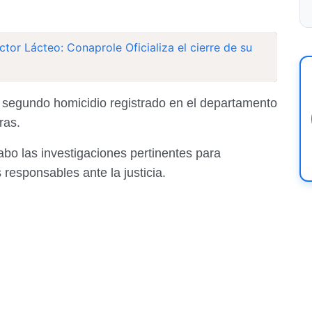
ector Lácteo: Conaprole Oficializa el cierre de su
 segundo homicidio registrado en el departamento
oras.
abo las investigaciones pertinentes para
s responsables ante la justicia.