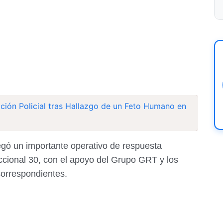
ación Policial tras Hallazgo de un Feto Humano en
legó un importante operativo de respuesta
ccional 30, con el apoyo del Grupo GRT y los
correspondientes.