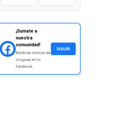
¡Sumate a
nuestra
comunidad!
SEGUIR
Recibí las noticias de
Uruguay en tu
Facebook.