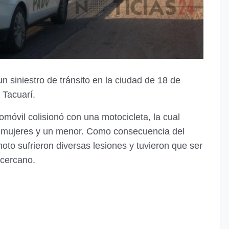
un siniestro de tránsito en la ciudad de 18 de
 Tacuarí.
móvil colisionó con una motocicleta, la cual
s mujeres y un menor. Como consecuencia del
moto sufrieron diversas lesiones y tuvieron que ser
 cercano.