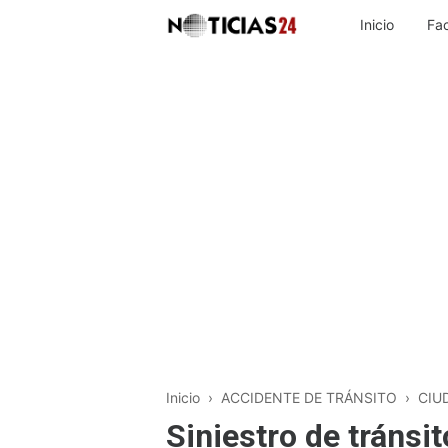
Inicio
Fa
Inicio
›
ACCIDENTE DE TRÁNSITO
›
CIU
Siniestro de tránsi