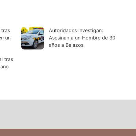
tras
Autoridades Investigan:
en un
Asesinan a un Hombre de 30
años a Balazos
l tras
mano