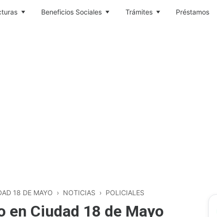
cturas
Beneficios Sociales
Trámites
Préstamos
DAD 18 DE MAYO
›
NOTICIAS
›
POLICIALES
to en Ciudad 18 de Mayo