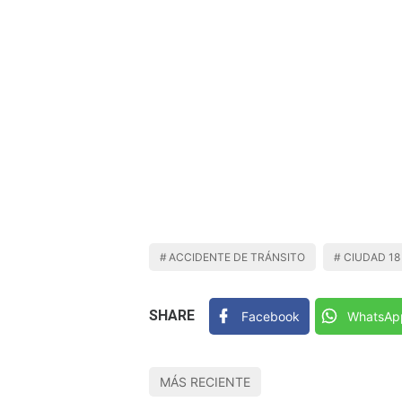
ACCIDENTE DE TRÁNSITO
CIUDAD 18
SHARE
Facebook
WhatsAp
MÁS RECIENTE