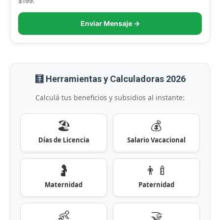
$199.
Enviar Mensaje →
🧮 Herramientas y Calculadoras 2026
Calculá tus beneficios y subsidios al instante:
🏖️
💰
Días de Licencia
Salario Vacacional
🤰
👨‍🍼
Maternidad
Paternidad
👶
🤝