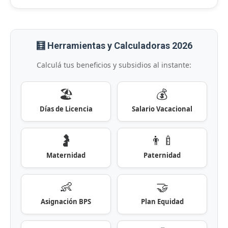
🧮 Herramientas y Calculadoras 2026
Calculá tus beneficios y subsidios al instante:
🏖️
💰
Días de Licencia
Salario Vacacional
🤰
👨‍🍼
Maternidad
Paternidad
👶
🤝
Asignación BPS
Plan Equidad