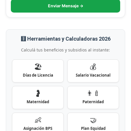
Enviar Mensaje →
🧮 Herramientas y Calculadoras 2026
Calculá tus beneficios y subsidios al instante:
🏖️
💰
Días de Licencia
Salario Vacacional
🤰
👨‍🍼
Maternidad
Paternidad
👶
🤝
Asignación BPS
Plan Equidad