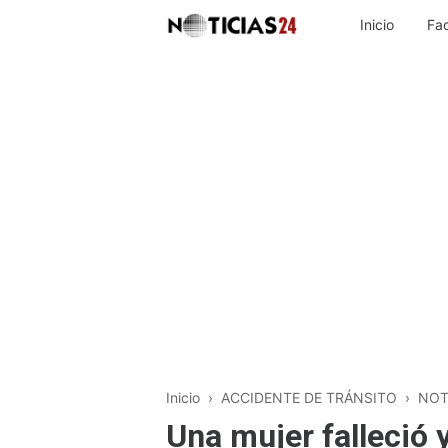
Inicio
Fa
Inicio
›
ACCIDENTE DE TRÁNSITO
›
NOT
Una mujer falleció