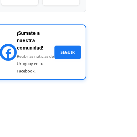
¡Sumate a
nuestra
comunidad!
SEGUIR
Recibí las noticias de
Uruguay en tu
Facebook.