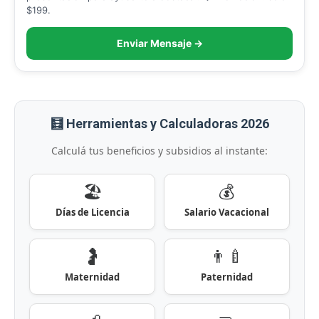
$199.
Enviar Mensaje →
🧮 Herramientas y Calculadoras 2026
Calculá tus beneficios y subsidios al instante:
🏖️
💰
Días de Licencia
Salario Vacacional
🤰
👨‍🍼
Maternidad
Paternidad