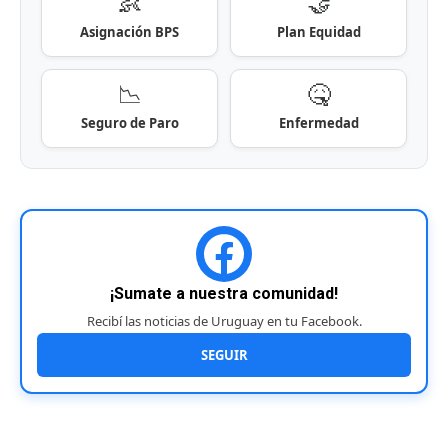
👶
🤝
Asignación BPS
Plan Equidad
📉
🤒
Seguro de Paro
Enfermedad
¡Sumate a nuestra comunidad!
Recibí las noticias de Uruguay en tu Facebook.
SEGUIR