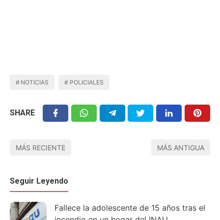
NOTICIAS
POLICIALES
SHARE
MÁS RECIENTE
MÁS ANTIGUA
Seguir Leyendo
Fallece la adolescente de 15 años tras el
incendio en un hogar del INAU