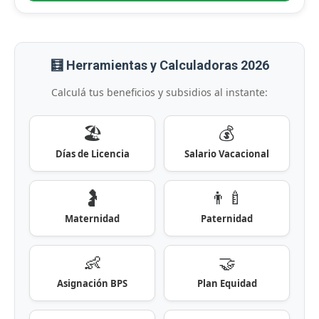
🧮 Herramientas y Calculadoras 2026
Calculá tus beneficios y subsidios al instante:
🏖️
💰
Días de Licencia
Salario Vacacional
🤰
👨‍🍼
Maternidad
Paternidad
👶
🤝
Asignación BPS
Plan Equidad