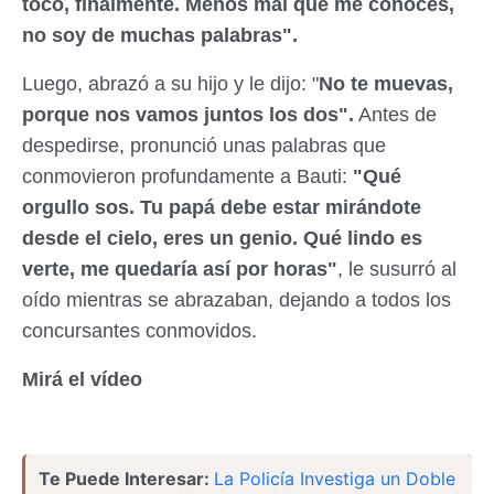
tocó, finalmente. Menos mal que me conocés,
no soy de muchas palabras".
Luego, abrazó a su hijo y le dijo: "
No te muevas,
porque nos vamos juntos los dos".
Antes de
despedirse, pronunció unas palabras que
conmovieron profundamente a Bauti:
"Qué
orgullo sos. Tu papá debe estar mirándote
desde el cielo, eres un genio. Qué lindo es
verte, me quedaría así por horas"
, le susurró al
oído mientras se abrazaban, dejando a todos los
concursantes conmovidos.
Mirá el vídeo
Te Puede Interesar:
La Policía Investiga un Doble