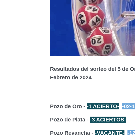
Resultados del sorteo del 5 de 
Febrero de 2024
Pozo de Oro -
-1 ACIERTO-
-02-1
Pozo de Plata -
-3 ACIERTOS-
Pozo Revancha -
-VACANTE-
-1