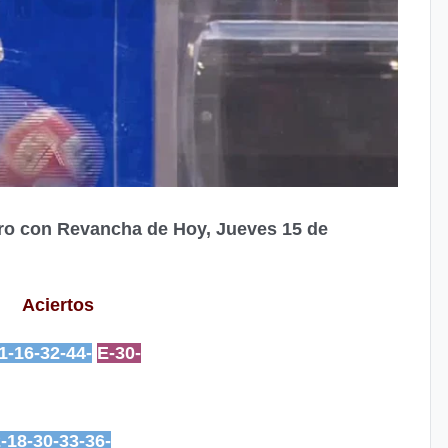
Oro con Revancha de Hoy, Jueves 15 de
Aciertos
1-16-32-44-
E-30-
2-18-30-33-36-