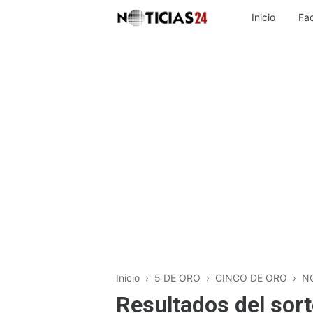
Inicio
Fa
Inicio
›
5 DE ORO
›
CINCO DE ORO
›
N
Resultados del sort