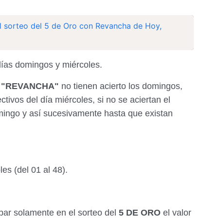
l sorteo del 5 de Oro con Revancha de Hoy,
días domingos y miércoles.
l
"REVANCHA"
no tienen acierto los domingos,
tivos del día miércoles, si no se aciertan el
mingo y así sucesivamente hasta que existan
es (del 01 al 48).
r solamente en el sorteo del
5 DE ORO
el valor