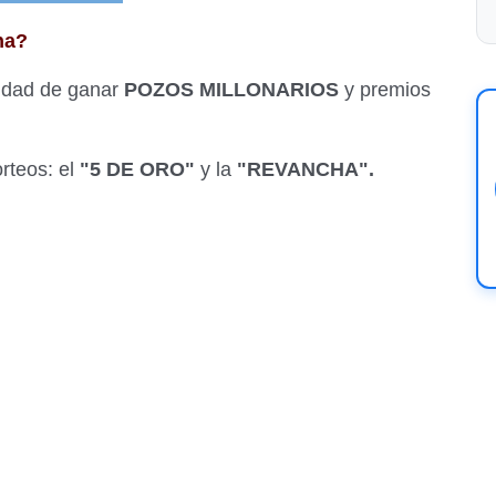
ha?
lidad de ganar
POZOS MILLONARIOS
y premios
rteos: el
"5 DE ORO"
y la
"REVANCHA".