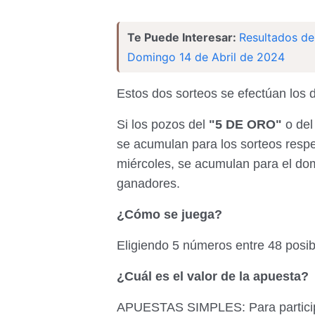
Te Puede Interesar:
Resultados de
Domingo 14 de Abril de 2024
Estos dos sorteos se efectúan los 
Si los pozos del
"5 DE ORO"
o de
se acumulan para los sorteos respec
miércoles, se acumulan para el do
ganadores.
¿Cómo se juega?
Eligiendo 5 números entre 48 posibl
¿Cuál es el valor de la apuesta?
APUESTAS SIMPLES: Para participa