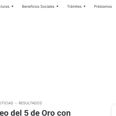
cturas
Beneficios Sociales
Trámites
Préstamos
OTICIAS
›
RESULTADOS
eo del 5 de Oro con