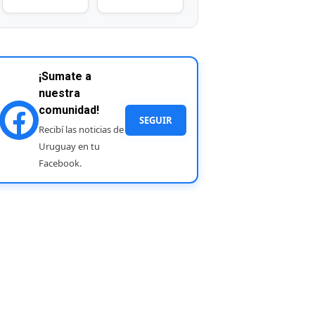
¡Sumate a
nuestra
comunidad!
SEGUIR
Recibí las noticias de
Uruguay en tu
Facebook.