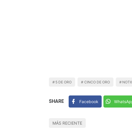
5 DE ORO
CINCO DE ORO
NOTI
SHARE
Facebook
WhatsAp
MÁS RECIENTE