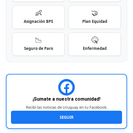
👶
🤝
Asignación BPS
Plan Equidad
📉
🤒
Seguro de Paro
Enfermedad
¡Sumate a nuestra comunidad!
Recibí las noticias de Uruguay en tu Facebook.
SEGUIR