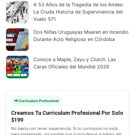
A 53 Años de la Tragedia de los Andes:
La Cruda Historia de Supervivencia del
Vuelo 571
Dos Niñas Uruguayas Mueren en Incendio
Durante Acto Religioso en Córdoba
Conoce a Maple, Zayu y Clutch: Las
Caras Oficiales del Mundial 2026
📢 Curriculum Profesional
Creamos Tu Curriculum Profesional Por Solo
$199
No basta con tener experiencia. Si tu currículum no está
bien presentado, es posible que nunca llegue a manos del