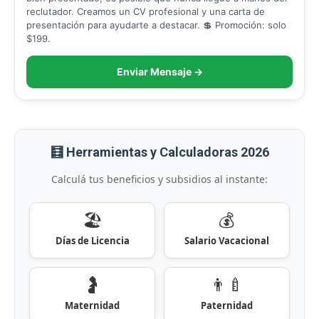
reclutador. Creamos un CV profesional y una carta de
presentación para ayudarte a destacar. 💲 Promoción: solo
$199.
Enviar Mensaje →
🧮 Herramientas y Calculadoras 2026
Calculá tus beneficios y subsidios al instante:
🏖️
💰
Días de Licencia
Salario Vacacional
🤰
👨‍🍼
Maternidad
Paternidad