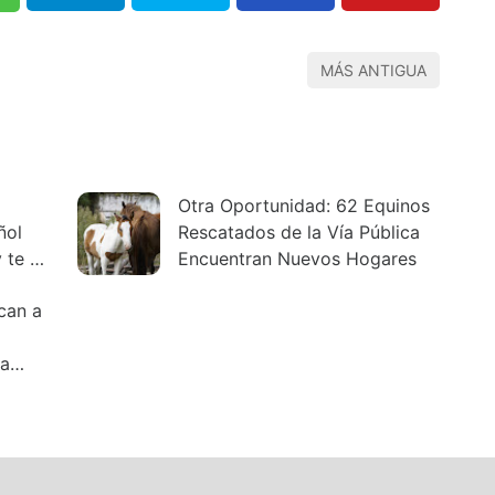
MÁS ANTIGUA
Otra Oportunidad: 62 Equinos
ñol
Rescatados de la Vía Pública
 te da
Encuentran Nuevos Hogares
ican a
 a