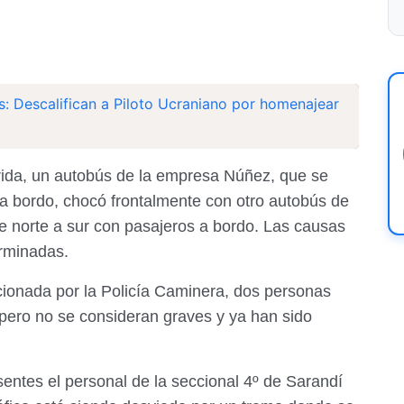
s: Descalifican a Piloto Ucraniano por homenajear
orida, un autobús de la empresa Núñez, que se
s a bordo, chocó frontalmente con otro autobús de
e norte a sur con pasajeros a bordo. Las causas
erminadas.
rcionada por la Policía Caminera, dos personas
 pero no se consideran graves y ya han sido
sentes el personal de la seccional 4º de Sarandí