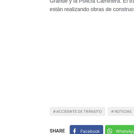
Grande y la Policía Caminera. El t
están realizando obras de construc
ACCIDENTE DE TRÁNSITO
NOTICIAS
SHARE
Facebook
WhatsAp