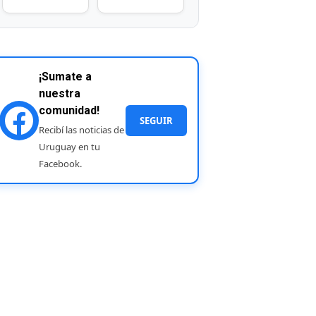
¡Sumate a
nuestra
comunidad!
SEGUIR
Recibí las noticias de
Uruguay en tu
Facebook.