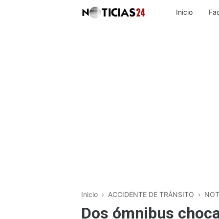
Inicio
Fa
Inicio
›
ACCIDENTE DE TRÁNSITO
›
NOT
Dos ómnibus chocar