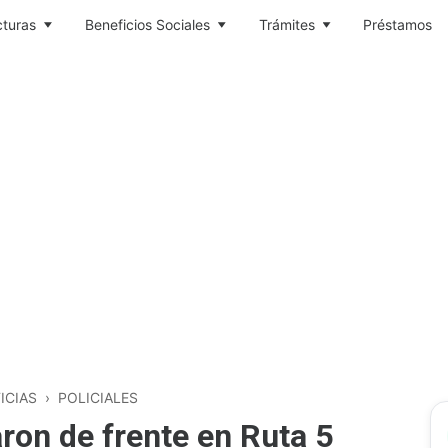
cturas
Beneficios Sociales
Trámites
Préstamos
ICIAS
›
POLICIALES
on de frente en Ruta 5