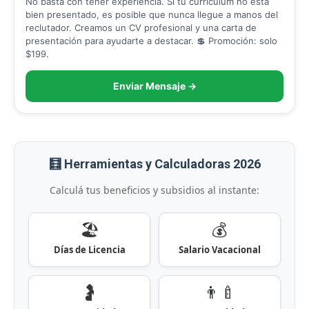
No basta con tener experiencia. Si tu currículum no está
bien presentado, es posible que nunca llegue a manos del
reclutador. Creamos un CV profesional y una carta de
presentación para ayudarte a destacar. 💲 Promoción: solo
$199.
Enviar Mensaje →
🧮 Herramientas y Calculadoras 2026
Calculá tus beneficios y subsidios al instante:
🏖️
💰
Días de Licencia
Salario Vacacional
🤰
👨‍🍼