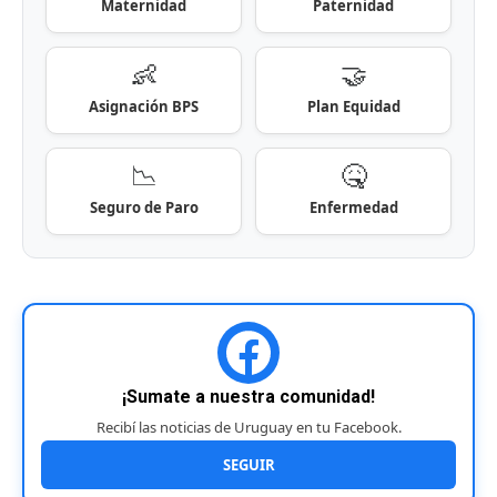
Maternidad
Paternidad
👶
🤝
Asignación BPS
Plan Equidad
📉
🤒
Seguro de Paro
Enfermedad
¡Sumate a nuestra comunidad!
Recibí las noticias de Uruguay en tu Facebook.
SEGUIR