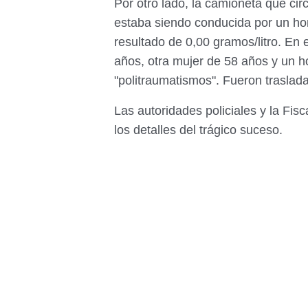
Por otro lado, la camioneta que cir
estaba siendo conducida por un ho
resultado de 0,00 gramos/litro. En
años, otra mujer de 58 años y un h
"politraumatismos". Fueron traslad
Las autoridades policiales y la Fis
los detalles del trágico suceso.