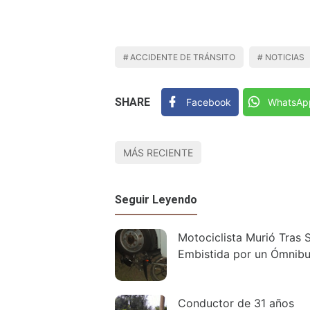
ACCIDENTE DE TRÁNSITO
NOTICIAS
SHARE
Facebook
WhatsAp
MÁS RECIENTE
Seguir Leyendo
Motociclista Murió Tras 
Embistida por un Ómnib
Conductor de 31 años