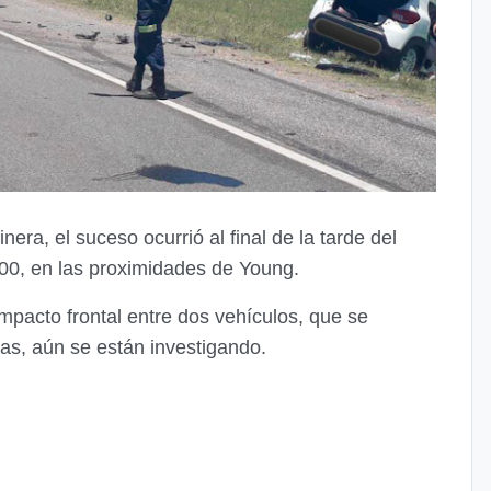
era, el suceso ocurrió al final de la tarde del
00, en las proximidades de Young.
impacto frontal entre dos vehículos, que se
as, aún se están investigando.