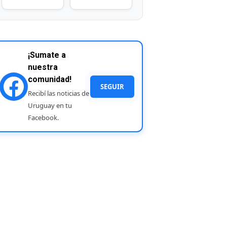
¡Sumate a
nuestra
comunidad!
SEGUIR
Recibí las noticias de
Uruguay en tu
Facebook.