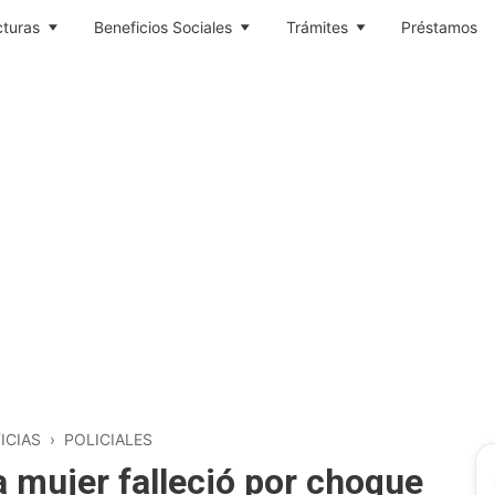
cturas
Beneficios Sociales
Trámites
Préstamos
ICIAS
›
POLICIALES
na mujer falleció por choque