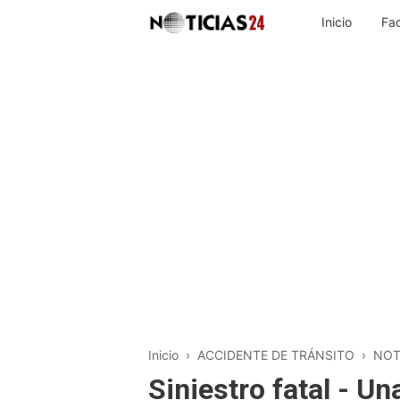
Inicio
Fa
Inicio
›
ACCIDENTE DE TRÁNSITO
›
NOT
Siniestro fatal - U