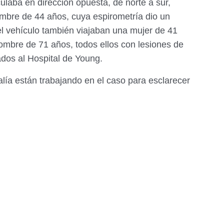
culaba en dirección opuesta, de norte a sur,
mbre de 44 años, cuya espirometría dio un
 el vehículo también viajaban una mujer de 41
ombre de 71 años, todos ellos con lesiones de
ados al Hospital de Young.
calía están trabajando en el caso para esclarecer