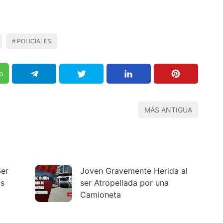
POLICIALES
p
MÁS ANTIGUA
Ser
Joven Gravemente Herida al
us
ser Atropellada por una
Camioneta