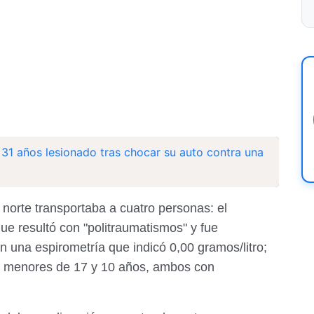
31 años lesionado tras chocar su auto contra una
a norte transportaba a cuatro personas: el
e resultó con "politraumatismos" y fue
n una espirometría que indicó 0,00 gramos/litro;
os menores de 17 y 10 años, ambos con