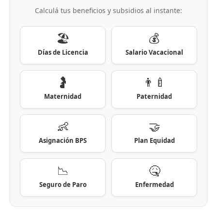
Calculá tus beneficios y subsidios al instante:
🏖️
💰
Días de Licencia
Salario Vacacional
🤰
👨‍🍼
Maternidad
Paternidad
👶
🤝
Asignación BPS
Plan Equidad
📉
🤒
Seguro de Paro
Enfermedad