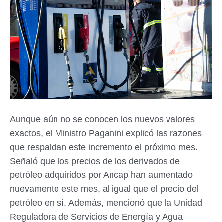
Aunque aún no se conocen los nuevos valores
exactos, el Ministro Paganini explicó las razones
que respaldan este incremento el próximo mes.
Señaló que los precios de los derivados de
petróleo adquiridos por Ancap han aumentado
nuevamente este mes, al igual que el precio del
petróleo en sí. Además, mencionó que la Unidad
Reguladora de Servicios de Energía y Agua