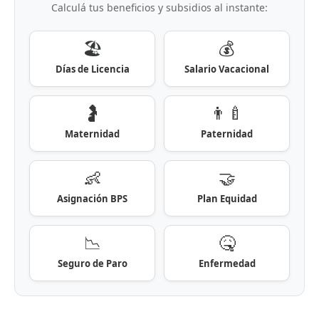
Calculá tus beneficios y subsidios al instante:
🏖️
💰
Días de Licencia
Salario Vacacional
🤰
👨‍🍼
Maternidad
Paternidad
👶
🤝
Asignación BPS
Plan Equidad
📉
🤒
Seguro de Paro
Enfermedad