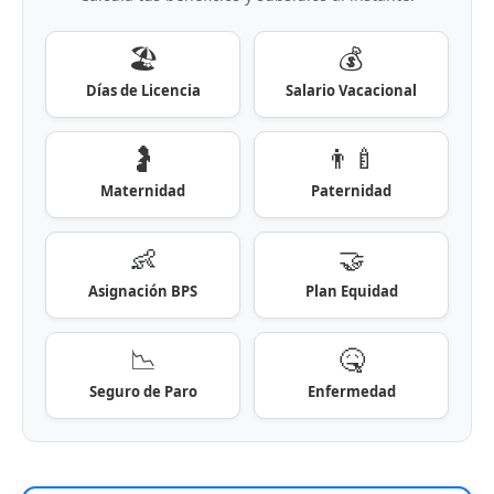
🏖️
💰
Días de Licencia
Salario Vacacional
🤰
👨‍🍼
Maternidad
Paternidad
👶
🤝
Asignación BPS
Plan Equidad
📉
🤒
Seguro de Paro
Enfermedad