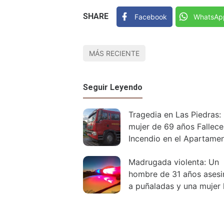
SHARE
Facebook
WhatsAp
MÁS RECIENTE
Seguir Leyendo
Tragedia en Las Piedras:
mujer de 69 años Fallece
Incendio en el Apartame
que Alquilaba
Madrugada violenta: Un
hombre de 31 años ases
a puñaladas y una mujer 