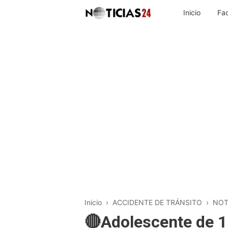
Inicio
Fa
Inicio
›
ACCIDENTE DE TRÁNSITO
›
NOT
🔴Adolescente de 16