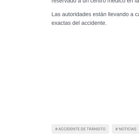
reservado a un centro médico en l
Las autoridades están llevando a c
exactas del accidente.
ACCIDENTE DE TRÁNSITO
NOTICIAS