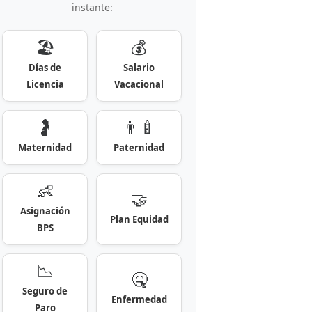
instante:
🏖️
💰
Días de
Salario
Licencia
Vacacional
🤰
👨‍🍼
Maternidad
Paternidad
👶
🤝
Asignación
Plan Equidad
BPS
📉
🤒
Seguro de
Enfermedad
Paro