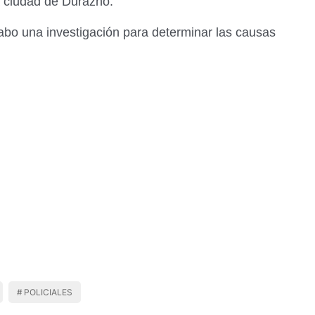
a ciudad de Durazno.
abo una investigación para determinar las causas
POLICIALES