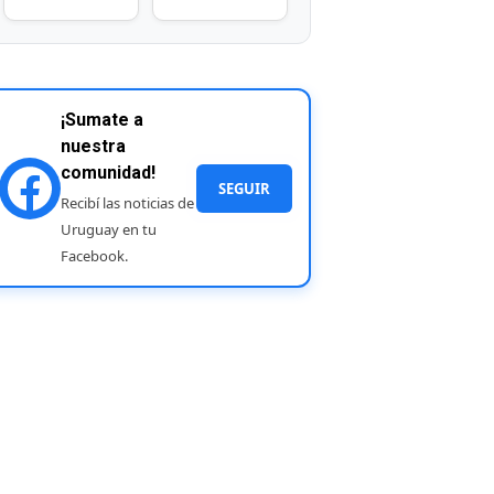
¡Sumate a
nuestra
comunidad!
SEGUIR
Recibí las noticias de
Uruguay en tu
Facebook.