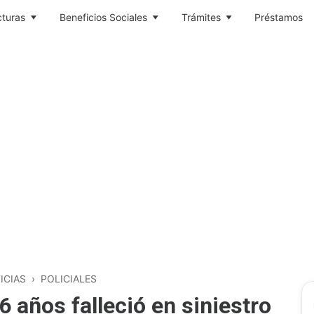
cturas
Beneficios Sociales
Trámites
Préstamos
ICIAS
›
POLICIALES
 años falleció en siniestro