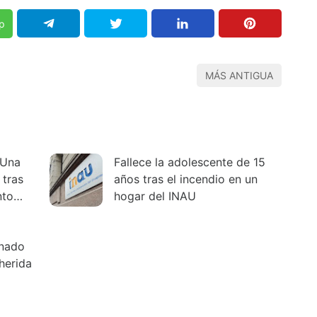
p
MÁS ANTIGUA
 Una
Fallece la adolescente de 15
 tras
años tras el incendio en un
nto
hogar del INAU
inado
herida