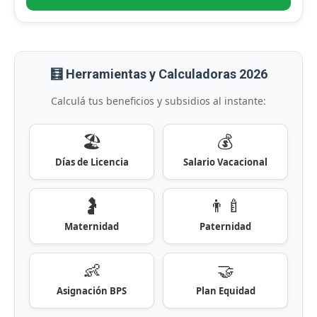
🧮 Herramientas y Calculadoras 2026
Calculá tus beneficios y subsidios al instante:
🏖️
💰
Días de Licencia
Salario Vacacional
🤰
👨‍🍼
Maternidad
Paternidad
👶
🤝
Asignación BPS
Plan Equidad