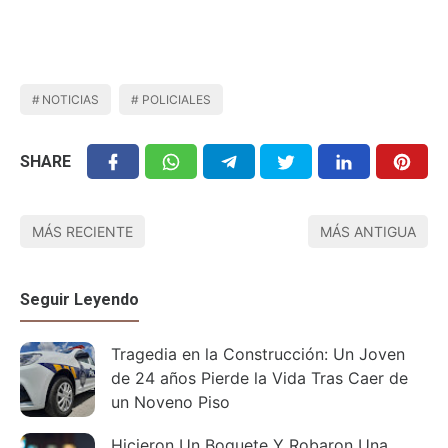
NOTICIAS
POLICIALES
SHARE
MÁS RECIENTE
MÁS ANTIGUA
Seguir Leyendo
Tragedia en la Construcción: Un Joven
de 24 años Pierde la Vida Tras Caer de
un Noveno Piso
Hicieron Un Boquete Y Robaron Una