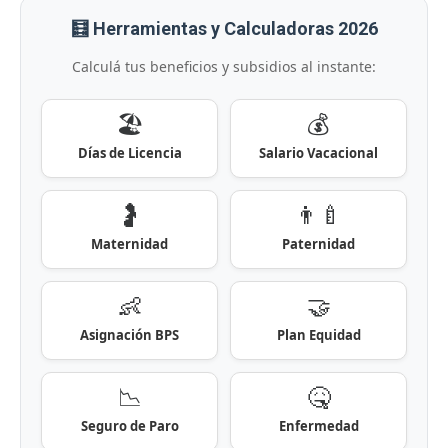
🧮 Herramientas y Calculadoras 2026
Calculá tus beneficios y subsidios al instante:
🏖️
💰
Días de Licencia
Salario Vacacional
🤰
👨‍🍼
Maternidad
Paternidad
👶
🤝
Asignación BPS
Plan Equidad
📉
🤒
Seguro de Paro
Enfermedad