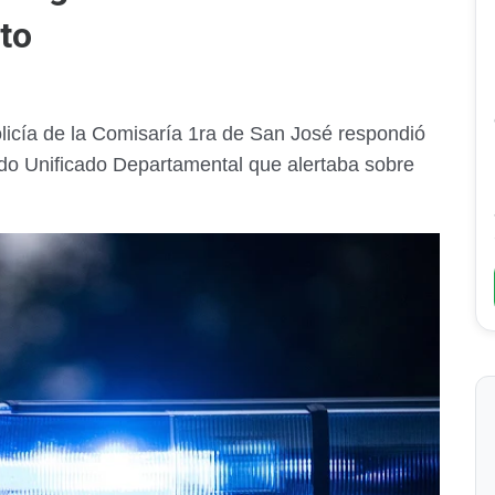
to
olicía de la Comisaría 1ra de San José respondió
o Unificado Departamental que alertaba sobre