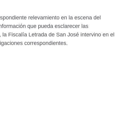
rrespondiente relevamiento en la escena del
información que pueda esclarecer las
la Fiscalía Letrada de San José intervino en el
tigaciones correspondientes.