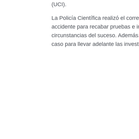
(UCI).
La Policía Científica realizó el co
accidente para recabar pruebas e 
circunstancias del suceso. Además, 
caso para llevar adelante las inves