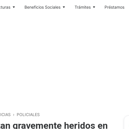
cturas
Beneficios Sociales
Trámites
Préstamos
ICIAS
›
POLICIALES
an gravemente heridos en