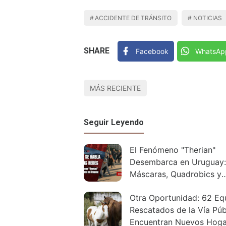
ACCIDENTE DE TRÁNSITO
NOTICIAS
SHARE
Facebook
WhatsAp
MÁS RECIENTE
Seguir Leyendo
El Fenómeno "Therian"
Desembarca en Uruguay:
Máscaras, Quadrobics y
Polémicas
Otra Oportunidad: 62 Eq
Rescatados de la Vía Púb
Encuentran Nuevos Hoga