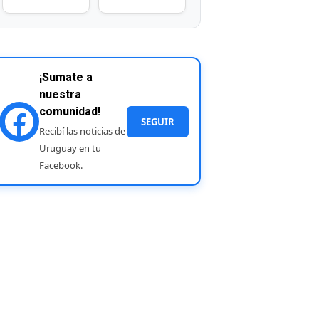
¡Sumate a
nuestra
comunidad!
SEGUIR
Recibí las noticias de
Uruguay en tu
Facebook.