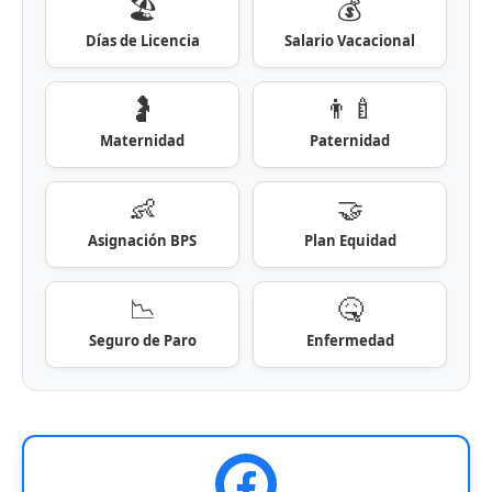
🏖️
💰
Días de Licencia
Salario Vacacional
🤰
👨‍🍼
Maternidad
Paternidad
👶
🤝
Asignación BPS
Plan Equidad
📉
🤒
Seguro de Paro
Enfermedad