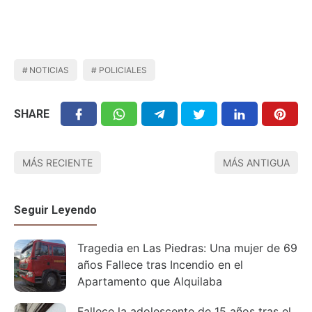
NOTICIAS
POLICIALES
SHARE
MÁS RECIENTE
MÁS ANTIGUA
Seguir Leyendo
Tragedia en Las Piedras: Una mujer de 69
años Fallece tras Incendio en el
Apartamento que Alquilaba
Fallece la adolescente de 15 años tras el