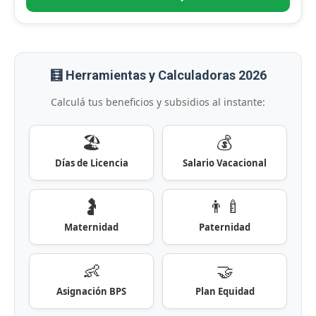
🧮 Herramientas y Calculadoras 2026
Calculá tus beneficios y subsidios al instante:
🏖️
💰
Días de Licencia
Salario Vacacional
🤰
👨‍🍼
Maternidad
Paternidad
👶
🤝
Asignación BPS
Plan Equidad