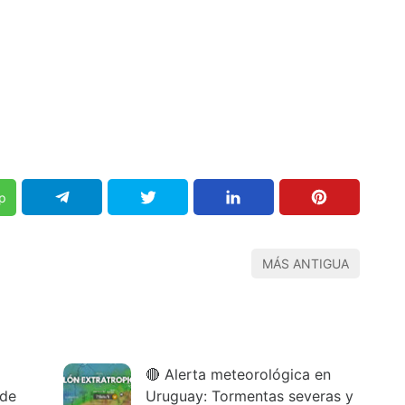
p
MÁS ANTIGUA
🔴 Alerta meteorológica en
 de
Uruguay: Tormentas severas y