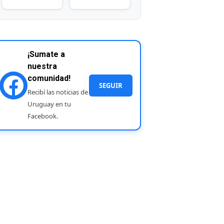
¡Sumate a
nuestra
comunidad!
SEGUIR
Recibí las noticias de
Uruguay en tu
Facebook.