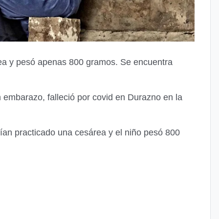
rea y pesó apenas 800 gramos. Se encuentra
embarazo, falleció por covid en Durazno en la
bían practicado una cesárea y el niño pesó 800