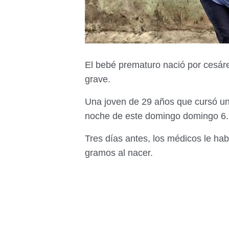
El bebé prematuro nació por cesá
grave.
Una joven de 29 años que cursó un 
noche de este domingo domingo 6.
Tres días antes, los médicos le ha
gramos al nacer.