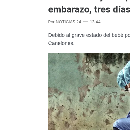
embarazo, tres día
Por
NOTICIAS 24
12:44
Debido al grave estado del bebé por
Canelones.