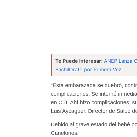
Te Puede Interesar:
ANEP Lanza Of
Bachillerato por Primera Vez
“Esta embarazada se quebró, contr
complicaciones. Se internó inmedi
en CTI. Ahí hizo complicaciones, s
Luis Aycaguer, Director de Salud d
Debido al grave estado del bebé por
Canelones.