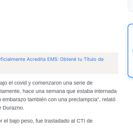
icialmente Acredita EMS: Obtené tu Título de
ajo el covid y comenzaron una serie de
atamente, hace una semana que estaba internada
u embarazo también con una preclampcia”, relató
e Durazno.
 el bajo peso, fue trasladado al CTI de