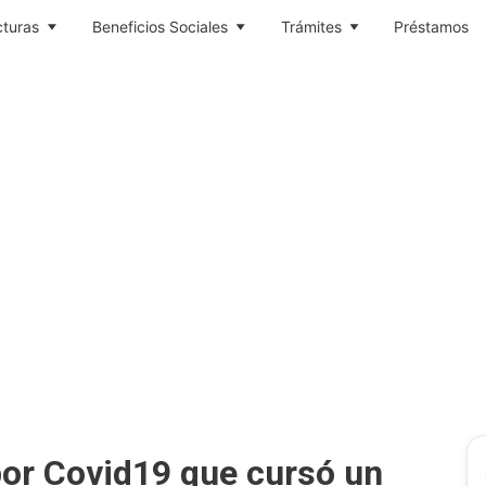
cturas
Beneficios Sociales
Trámites
Préstamos
por Covid19 que cursó un