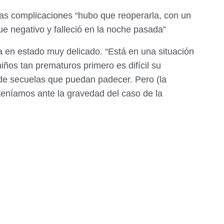
vas complicaciones “hubo que reoperarla, con un
ue negativo y falleció en la noche pasada”
a en estado muy delicado. “Está en una situación
ños tan prematuros primero es difícil su
 de secuelas que puedan padecer. Pero (la
 teníamos ante la gravedad del caso de la