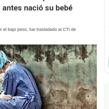
s antes nació su bebé
 el bajo peso, fue trasladado al CTI de