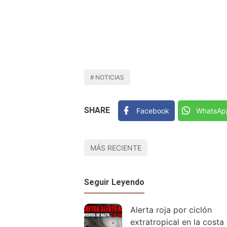
NOTICIAS
SHARE
Facebook
WhatsAp
MÁS RECIENTE
Seguir Leyendo
Alerta roja por ciclón
extratropical en la costa