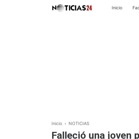
Inicio
Fa
Inicio
›
NOTICIAS
Falleció una joven 