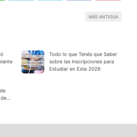
MÁS ANTIGUA
zó
Todo lo que Tenés que Saber
plante
sobre las Inscripciones para
Estudiar en Este 2026
 de
 de