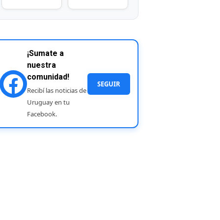
¡Sumate a
nuestra
comunidad!
SEGUIR
Recibí las noticias de
Uruguay en tu
Facebook.