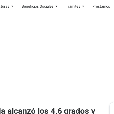
cturas
Beneficios Sociales
Trámites
Préstamos
a alcanzó los 4,6 grados y