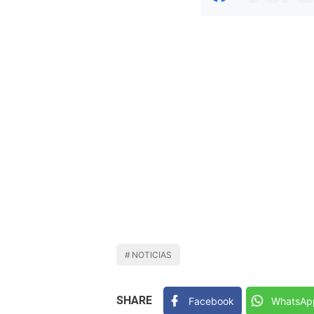
NOTICIAS
SHARE
Facebook
WhatsAp