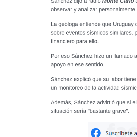
Sánchez dijo a radio
Monte Carlo
q
observar y analizar personalmente 
La geóloga entiende que Uruguay d
sobre eventos sísmicos similares, 
financiero para ello.
Por eso Sánchez hizo un llamado a
apoyo en ese sentido.
Sánchez explicó que su labor tiene 
un monitoreo de la actividad sísmi
Además, Sánchez advirtió que si el
situación sería "bastante grave".