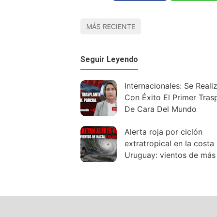
MÁS RECIENTE
Seguir Leyendo
Internacionales: Se Reali
Con Éxito El Primer Tras
De Cara Del Mundo
Alerta roja por ciclón
extratropical en la costa
Uruguay: vientos de más
120 km/h