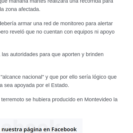
ue mañana martes realizará una recorrida para
la zona afectada.
ebería armar una red de monitoreo para alertar
pero reveló que no cuentan con equipos ni apoyo
 las autoridades para que aporten y brinden
"alcance nacional" y que por ello sería lógico que
ca sea apoyada por el Estado.
 terremoto se hubiera producido en Montevideo la