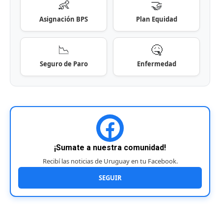
👶
🤝
Asignación BPS
Plan Equidad
📉
🤒
Seguro de Paro
Enfermedad
¡Sumate a nuestra comunidad!
Recibí las noticias de Uruguay en tu Facebook.
SEGUIR