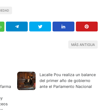
IEDAD
p
MÁS ANTIGUA
Lacalle Pou realiza un balance
del primer año de gobierno
ufarma
ante el Parlamento Nacional
ay
iceos
 y