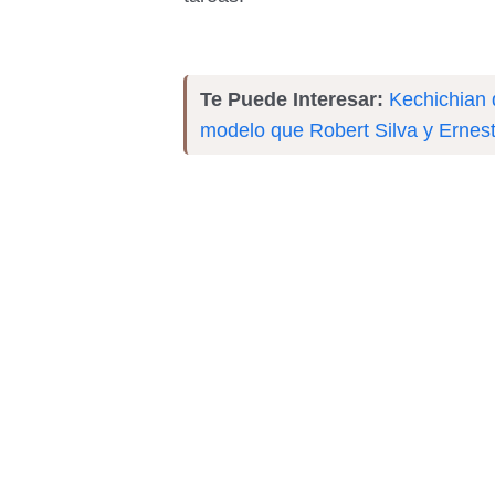
Te Puede Interesar:
Kechichian 
modelo que Robert Silva y Ernes