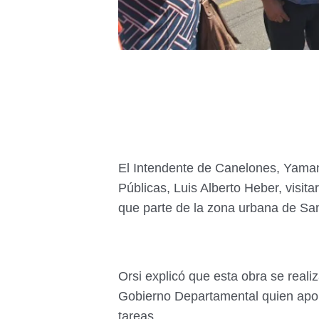
El Intendente de Canelones, Yamand
Públicas, Luis Alberto Heber, visita
que parte de la zona urbana de San 
Orsi explicó que esta obra se realiz
Gobierno Departamental quien aport
tareas.