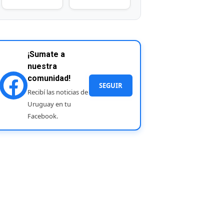
¡Sumate a
nuestra
comunidad!
SEGUIR
Recibí las noticias de
Uruguay en tu
Facebook.