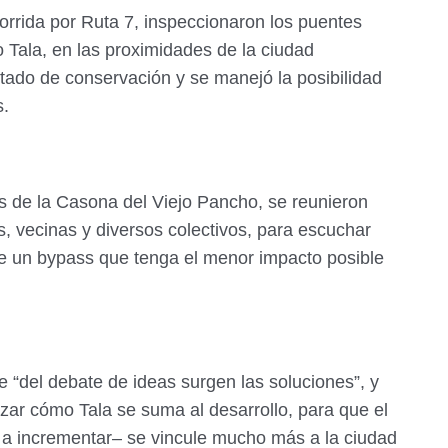
orrida por Ruta 7, inspeccionaron los puentes
o Tala, en las proximidades de la ciudad
ado de conservación y se manejó la posibilidad
s.
es de la Casona del Viejo Pancho, se reunieron
s, vecinas y diversos colectivos, para escuchar
de un bypass que tenga el menor impacto posible
e “del debate de ideas surgen las soluciones”, y
zar cómo Tala se suma al desarrollo, para que el
 a incrementar– se vincule mucho más a la ciudad