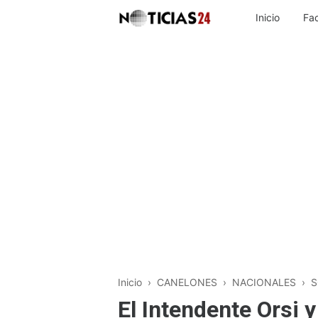
Inicio
Fa
Inicio
›
CANELONES
›
NACIONALES
›
S
El Intendente Orsi y