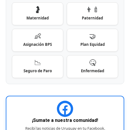
🤰
👨‍🍼
Maternidad
Paternidad
👶
🤝
Asignación BPS
Plan Equidad
📉
🤒
Seguro de Paro
Enfermedad
¡Sumate a nuestra comunidad!
Recibí las noticias de Uruguay en tu Facebook.