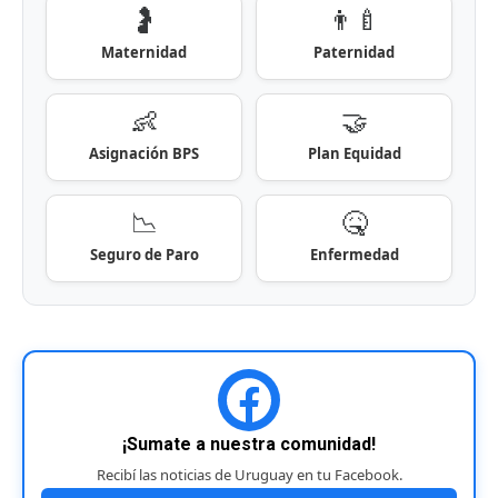
🤰
👨‍🍼
Maternidad
Paternidad
👶
🤝
Asignación BPS
Plan Equidad
📉
🤒
Seguro de Paro
Enfermedad
¡Sumate a nuestra comunidad!
Recibí las noticias de Uruguay en tu Facebook.