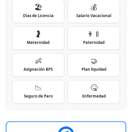
🏖️
💰
Días de Licencia
Salario Vacacional
🤰
👨‍🍼
Maternidad
Paternidad
👶
🤝
Asignación BPS
Plan Equidad
📉
🤒
Seguro de Paro
Enfermedad