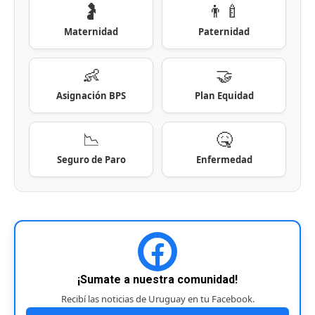
🤰
👨‍🍼
Maternidad
Paternidad
👶
🤝
Asignación BPS
Plan Equidad
📉
🤒
Seguro de Paro
Enfermedad
¡Sumate a nuestra comunidad!
Recibí las noticias de Uruguay en tu Facebook.