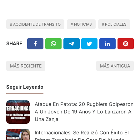
ACCIDENTE DE TRÁNSITO
NOTICIAS
POLICIALES
SHARE
MÁS RECIENTE
MÁS ANTIGUA
Seguir Leyendo
Ataque En Patota: 20 Rugbiers Golpearon
A Un Joven De 19 Años Y Lo Lanzaron A
Una Zanja
Internacionales: Se Realizó Con Éxito El
Primer Trasplante De Cara Del Mundo