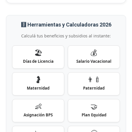
🧮 Herramientas y Calculadoras 2026
Calculá tus beneficios y subsidios al instante:
🏖️
💰
Días de Licencia
Salario Vacacional
🤰
👨‍🍼
Maternidad
Paternidad
👶
🤝
Asignación BPS
Plan Equidad