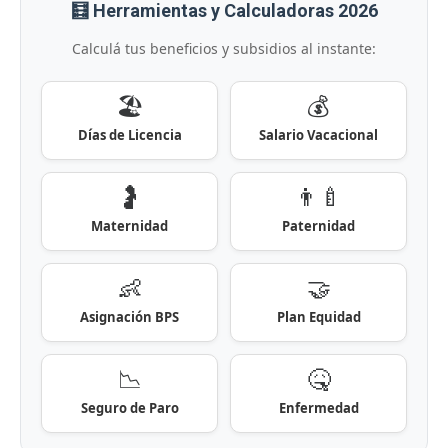
🧮 Herramientas y Calculadoras 2026
Calculá tus beneficios y subsidios al instante:
🏖️
💰
Días de Licencia
Salario Vacacional
🤰
👨‍🍼
Maternidad
Paternidad
👶
🤝
Asignación BPS
Plan Equidad
📉
🤒
Seguro de Paro
Enfermedad