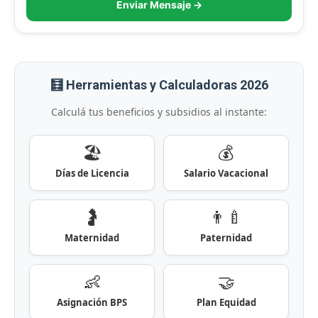
Enviar Mensaje →
🧮 Herramientas y Calculadoras 2026
Calculá tus beneficios y subsidios al instante:
🏖️
💰
Días de Licencia
Salario Vacacional
🤰
👨‍🍼
Maternidad
Paternidad
👶
🤝
Asignación BPS
Plan Equidad